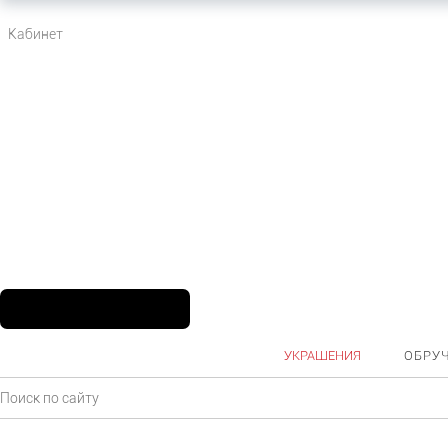
Кабинет
УКРАШЕНИЯ
ОБРУ
Главная
Каталог
Ювелирные украшения
Подвески
Кресты
Кре