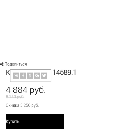
Поделиться
Крест 14589.1 14589.1
4 884 руб.
8 140 руб.
Скидка 3 256 руб.
Купить