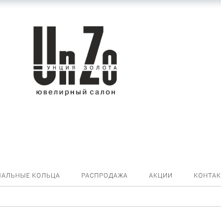
ЧАЛЬНЫЕ КОЛЬЦА
РАСПРОДАЖА
АКЦИИ
КОНТА
ст 14589.1 14589.1