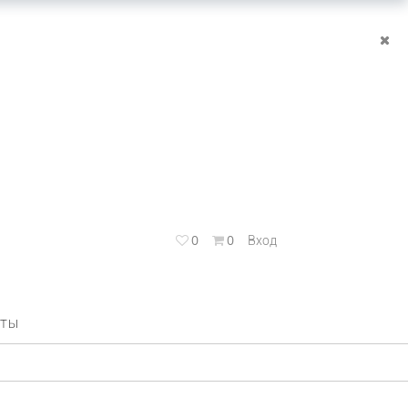
0
0
Вход
КТЫ