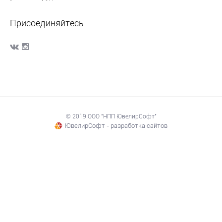
Присоединяйтесь
© 2019 ООО "НПП ЮвелирСофт"
ЮвелирСофт - разработка сайтов