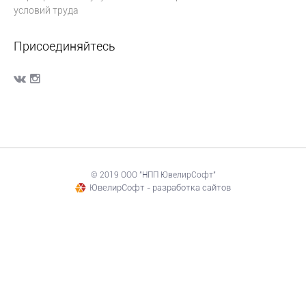
условий труда
Присоединяйтесь
© 2019 ООО "НПП ЮвелирСофт"
ЮвелирСофт - разработка сайтов