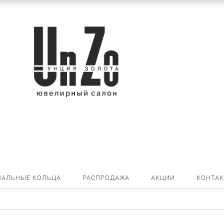
ЧАЛЬНЫЕ КОЛЬЦА
РАСПРОДАЖА
АКЦИИ
КОНТА
о 01-0886