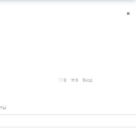
0
0
Вход
КТЫ