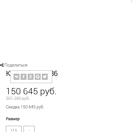
Поделиться
Кольцо 01-0886
150 645 руб.
301 290 руб.
Скидка 150 645 руб.
Размер
17.5
-