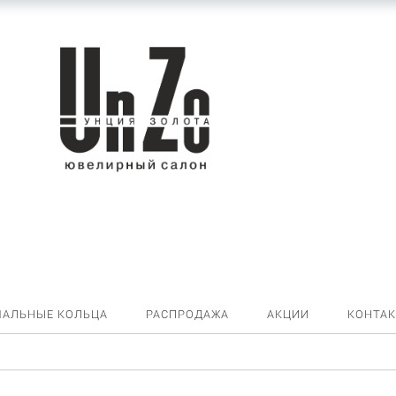
ЧАЛЬНЫЕ КОЛЬЦА
РАСПРОДАЖА
АКЦИИ
КОНТА
Цепь ЦР240А2-А51