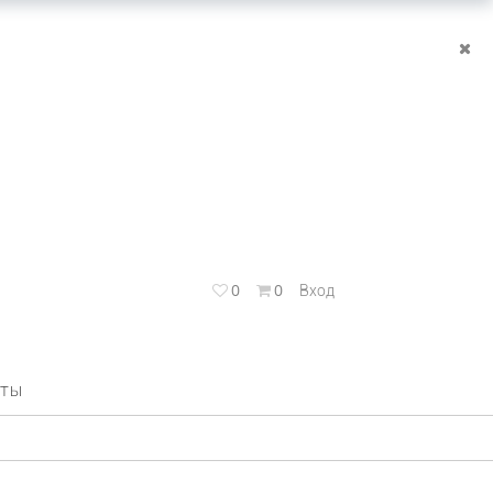
0
0
Вход
КТЫ