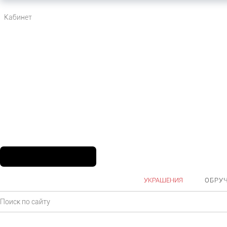
Кабинет
УКРАШЕНИЯ
ОБРУ
Главная
Каталог
Ювелирные украшения
Цепи и колье
Золото