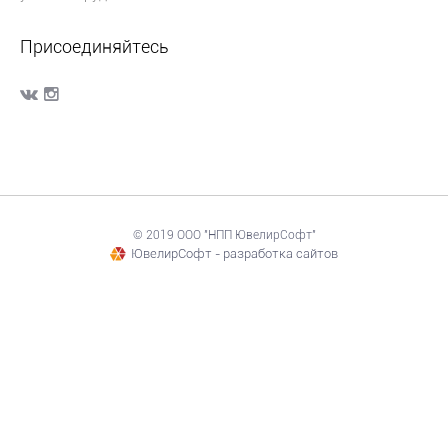
Присоединяйтесь
© 2019 ООО "НПП ЮвелирСофт"
ЮвелирСофт - разработка сайтов