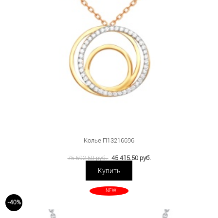
Колье П13216696
45 415.50 руб.
75 692.50 руб.
Купить
NEW
-40%