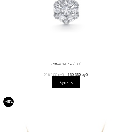
Колье 4415-51001
130 860 руб.
218 100 руб.
Купить
-40%