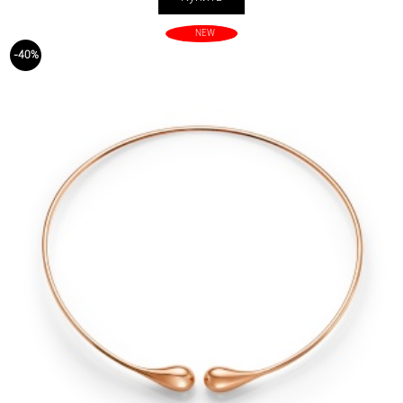
NEW
-40%