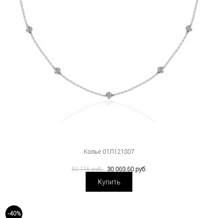
Колье 01Л121807
30 069.60 руб.
50 116 руб.
Купить
-40%