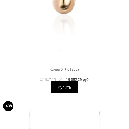
Колье 01Л012337
19 582.29 руб.
32 637.15 руб.
Купить
-40%