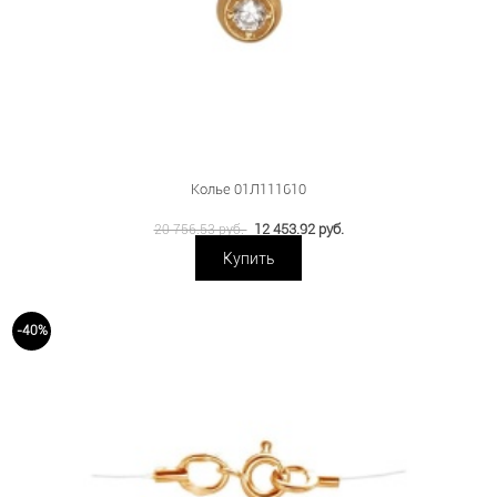
Колье 01Л111610
12 453.92 руб.
20 756.53 руб.
Купить
-40%