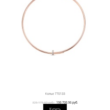
Колье 770133
195 705.96 руб.
326 176.60 руб.
Купить