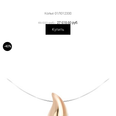
Колье 01Л012338
27 618.60 руб.
46 031 руб.
Купить
-40%