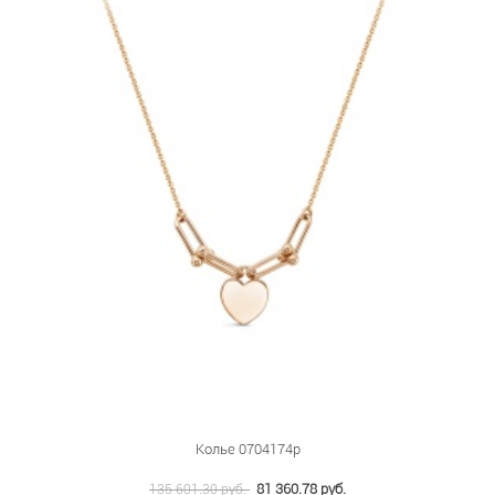
Колье 0704174р
81 360.78 руб.
135 601.30 руб.