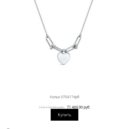
Колье 0704174рб
71 469.90 руб.
119 116.50 руб.
Купить