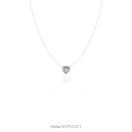
Колье 01Л121611