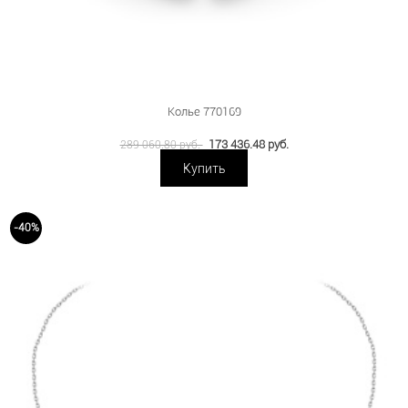
Колье 770169
173 436.48 руб.
289 060.80 руб.
Купить
-40%