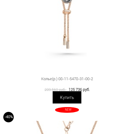
Колье(р.) 08-11-5478-31-00-2
125 736 руб.
209 560 руб.
Купить
NEW
-40%