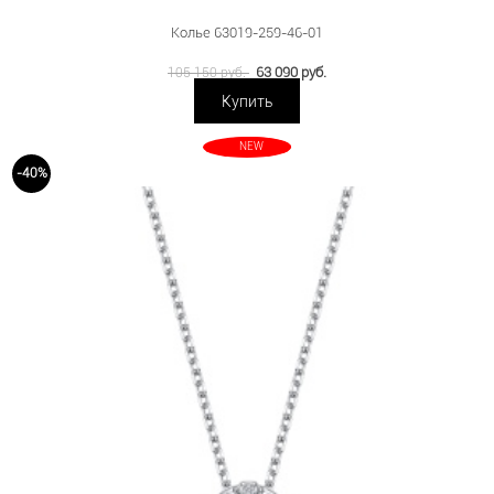
Колье 63019-259-46-01
63 090 руб.
105 150 руб.
Купить
NEW
-40%