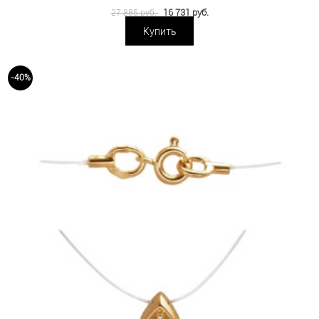
16 731 руб.
27 885 руб.
Купить
-40%