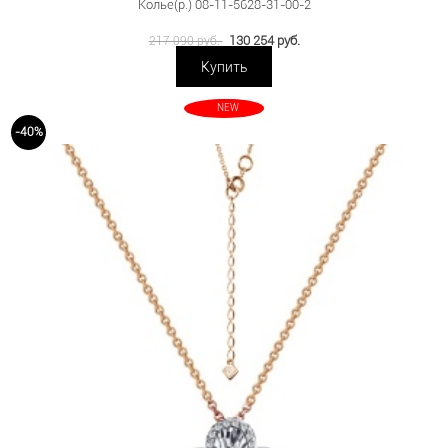
Колье(р.) 08-11-5628-31-00-2
130 254 руб.
217 090 руб.
Купить
NEW
-40%