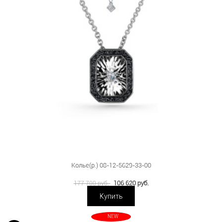
Колье(р.) 08-12-5629-33-00
106 620 руб.
177 700 руб.
Купить
NEW