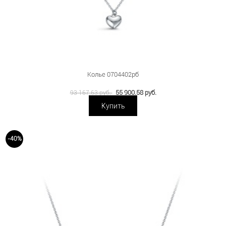
Колье 0704402рб
55 900.58 руб.
93 167.63 руб.
Купить
-40%