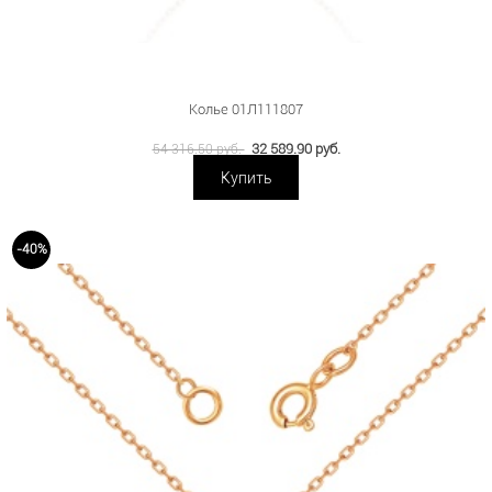
Колье 01Л111807
32 589.90 руб.
54 316.50 руб.
Купить
-40%