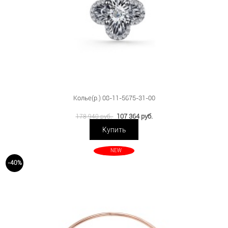
Колье(р.) 08-11-5675-31-00
107 364 руб.
178 940 руб.
Купить
NEW
-40%