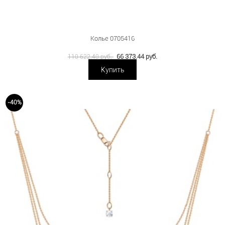
Колье 0705416
66 373.44 руб.
110 622.40 руб.
Купить
-40%