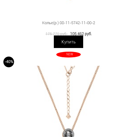
Колье(р.) 08-11-5742-11-00-2
105 462 руб.
175 770 руб.
Купить
NEW
-40%