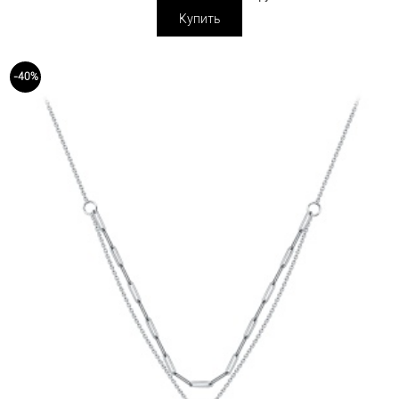
Купить
-40%