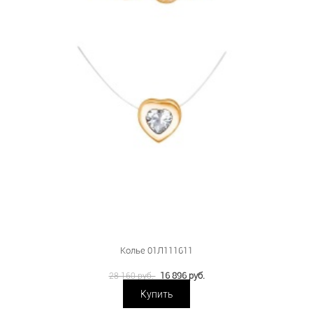
Колье 01Л111611
16 896 руб.
28 160 руб.
Купить