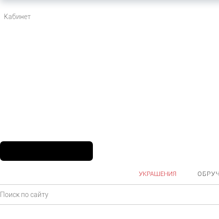
Кабинет
УКРАШЕНИЯ
ОБРУ
Главная
Каталог
Ювелирные украшения
Цепи и колье
Золото