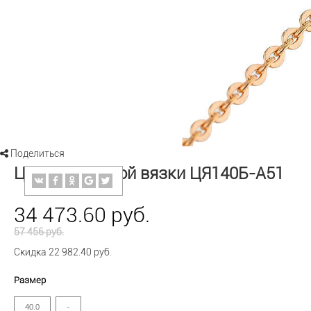
Поделиться
Цепь машинной вязки ЦЯ140Б-А51
34 473.60 руб.
57 456 руб.
Скидка 22 982.40 руб.
Размер
40.0
-