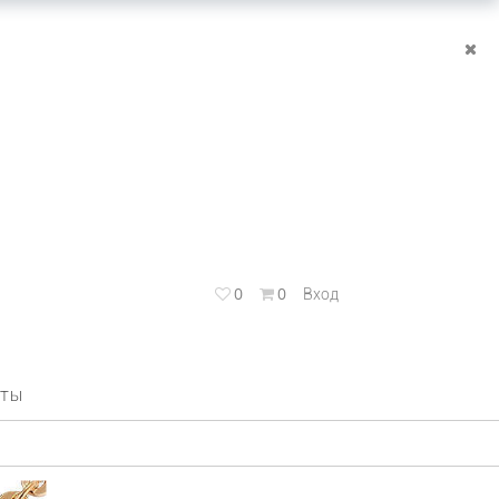
0
0
Вход
КТЫ