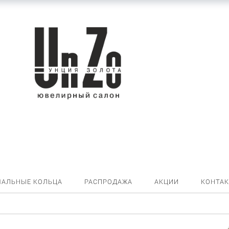
ЧАЛЬНЫЕ КОЛЬЦА
РАСПРОДАЖА
АКЦИИ
КОНТА
Цепь машинной вязки ЦЯ140Б-А51