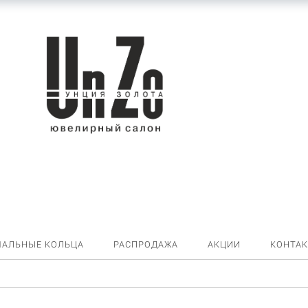
ЧАЛЬНЫЕ КОЛЬЦА
РАСПРОДАЖА
АКЦИИ
КОНТА
ги 94021469