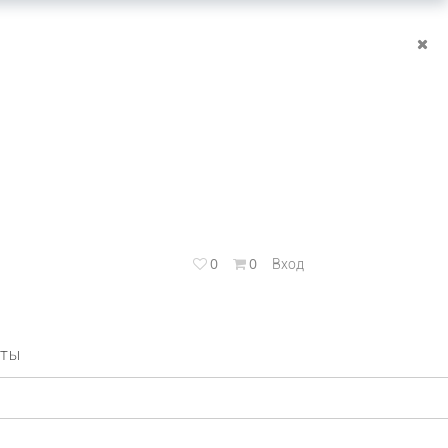
0
0
Вход
КТЫ