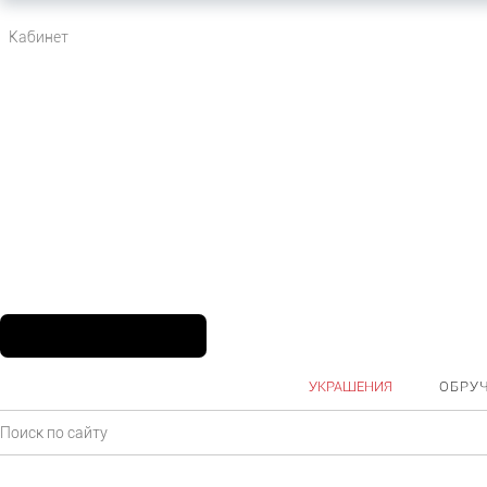
Кабинет
УКРАШЕНИЯ
ОБРУ
Главная
Каталог
Ювелирные украшения
Серьги
Серебро
Серь