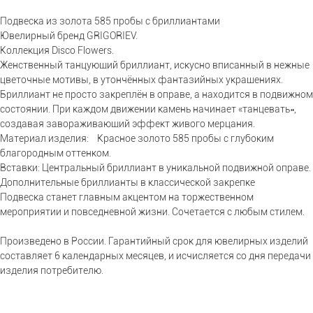
Подвеска из золота 585 пробы с бриллиантами
Ювелирный бренд GRIGORIEV.
Коллекция Disco Flowers.
Женственный танцующий бриллиант, искусно вписанный в нежные
цветочные мотивы, в утончённых фантазийных украшениях.
Бриллиант не просто закреплён в оправе, а находится в подвижном
состоянии. При каждом движении камень начинает «танцевать»,
создавая завораживающий эффект живого мерцания.
Материал изделия: Красное золото 585 пробы с глубоким
благородным оттенком.
Вставки: Центральный бриллиант в уникальной подвижной оправе.
Дополнительные бриллианты в классической закрепке
Подвеска станет главным акцентом на торжественном
мероприятии и повседневной жизни. Сочетается с любым стилем.
Произведено в России. Гарантийный срок для ювелирных изделий
составляет 6 календарных месяцев, и исчисляется со дня передачи
изделия потребителю.