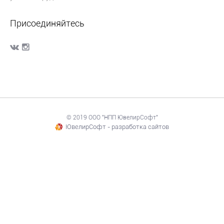
Присоединяйтесь
© 2019 ООО "НПП ЮвелирСофт"
ЮвелирСофт - разработка сайтов