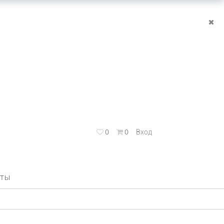
0
0
Вход
КТЫ