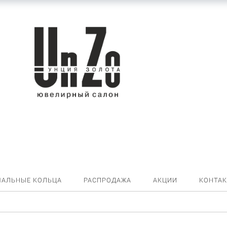
ЧАЛЬНЫЕ КОЛЬЦА
РАСПРОДАЖА
АКЦИИ
КОНТА
веска 03-0380