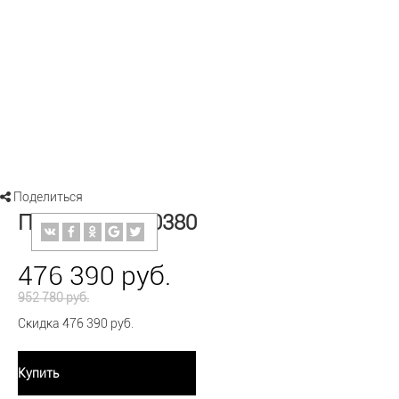
Поделиться
Подвеска 03-0380
476 390 руб.
952 780 руб.
Скидка 476 390 руб.
Купить