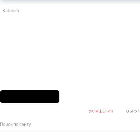
Кабинет
УКРАШЕНИЯ
ОБРУ
Главная
Каталог
Ювелирные украшения
Подвески
Кресты
Под