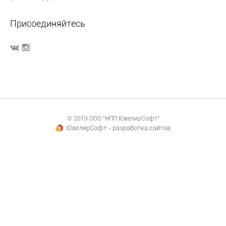
Присоединяйтесь
© 2019 ООО "НПП ЮвелирСофт"
ЮвелирСофт - разработка сайтов