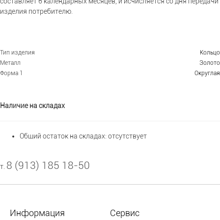
составляет 6 календарных месяцев, и исчисляется со дня передачи
изделия потребителю.
Тип изделия
Кольцо
Металл
Золото
Форма 1
Округлая
Наличие на складах
Общий остаток на складах:
отсутствует
8 (913) 185 18-50
т.
Информация
Сервис