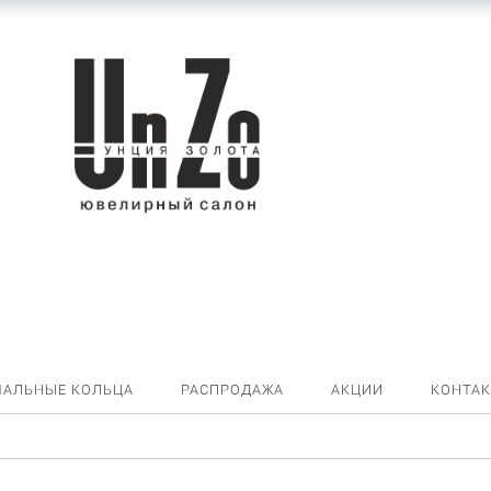
ЧАЛЬНЫЕ КОЛЬЦА
РАСПРОДАЖА
АКЦИИ
КОНТА
5355259 Кольцо (Au 585)