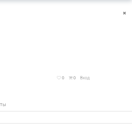
0
0
Вход
КТЫ