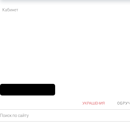
Кабинет
УКРАШЕНИЯ
ОБРУ
Главная
Каталог
Ювелирные украшения
Кольца
Обручальные