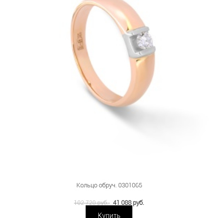
Кольцо обруч. 0301065
41 088 руб.
102 720 руб.
Купить