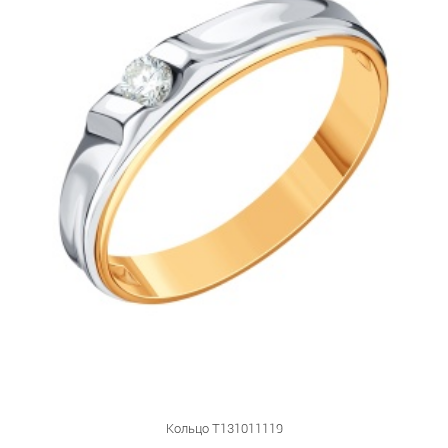
Кольцо Т131011119