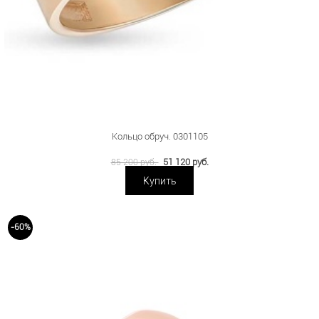
Кольцо обруч. 0301105
51 120 руб.
85 200 руб.
Купить
-60%