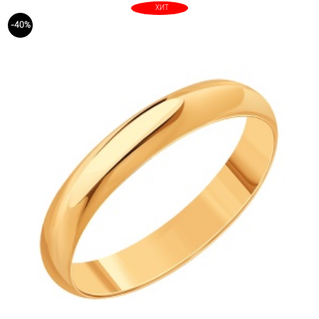
ХИТ
-40%