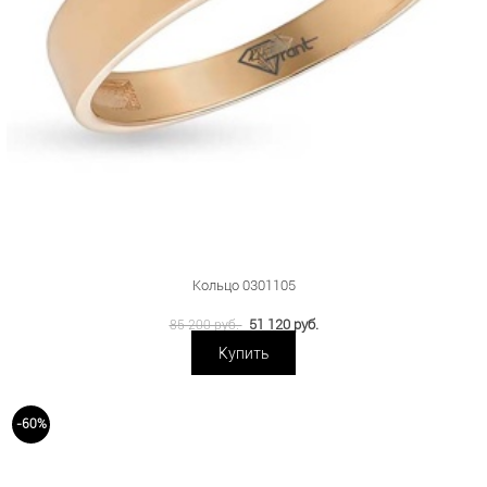
Кольцо 0301105
51 120 руб.
85 200 руб.
Купить
-60%