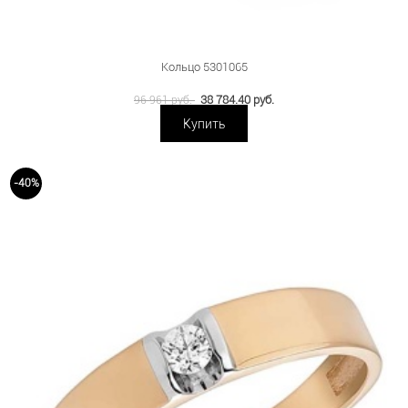
Кольцо 5301065
38 784.40 руб.
96 961 руб.
Купить
-40%