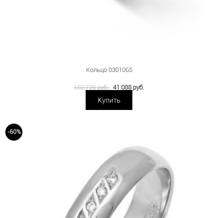
Кольцо 0301065
41 088 руб.
102 720 руб.
Купить
-60%