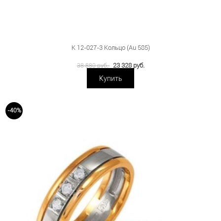
К 12-027-3 Кольцо (Au 585)
23 328 руб.
38 880 руб.
Купить
-40%