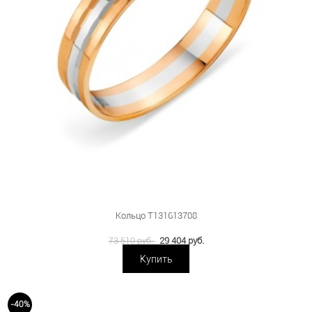
Кольцо Т131613708
29 404 руб.
73 510 руб.
Купить
-40%