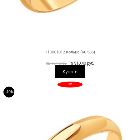
Т10001012 Кольцо (Au 585)
19 310.40 руб.
32 184 руб.
Купить
ХИТ
-40%