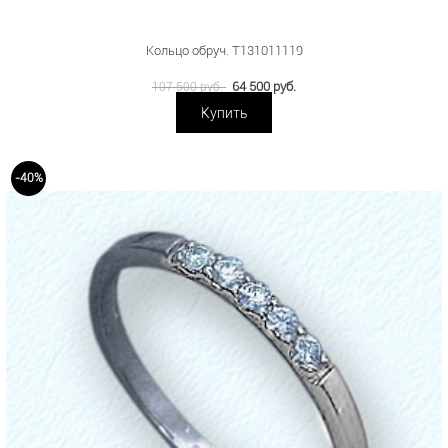
Кольцо обруч. Т131011119
64 500 руб.
107 500 руб.
Купить
-40%