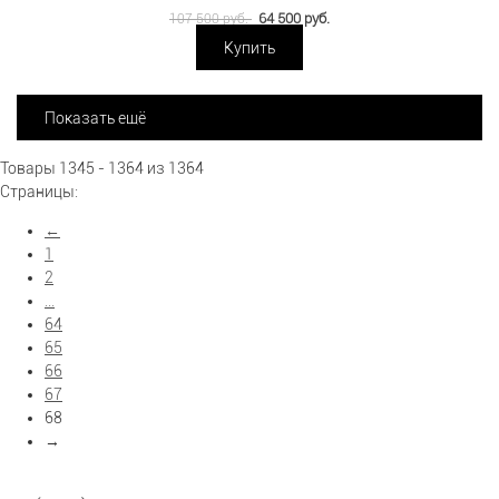
64 500 руб.
107 500 руб.
Купить
Показать ещё
Товары 1345 - 1364 из 1364
Страницы:
←
1
2
...
64
65
66
67
68
→